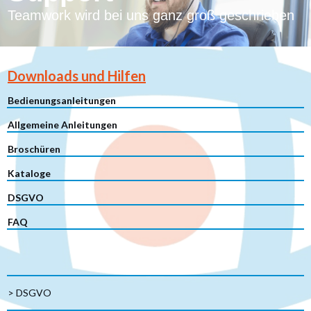
Teamwork wird bei uns ganz groß geschrieben
Downloads und Hilfen
Bedienungsanleitungen
Allgemeine Anleitungen
Broschüren
Kataloge
DSGVO
FAQ
> DSGVO