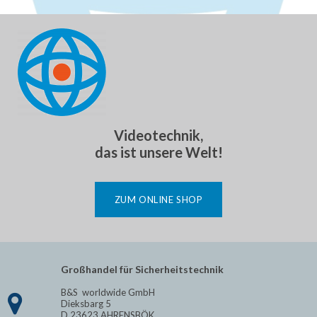
Videotechnik,
das ist unsere Welt!
ZUM ONLINE SHOP
Großhandel für Sicherheitstechnik
B&S worldwide GmbH

Dieksbarg 5
D 23623 AHRENSBÖK